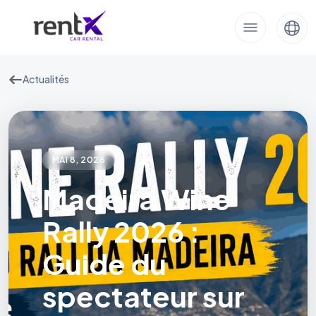
Actualités
MAI 8, 2026
Madeira Wine
Rally 2026 :
Guide du
spectateur sur