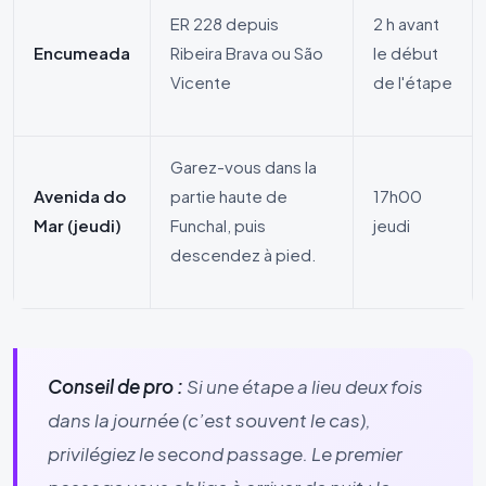
ER 228 depuis
2 h avant
Encumeada
Ribeira Brava ou São
le début
Vicente
de l'étape
Garez-vous dans la
Avenida do
partie haute de
17h00
Mar (jeudi)
Funchal, puis
jeudi
descendez à pied.
Conseil de pro :
Si une étape a lieu deux fois
dans la journée (c’est souvent le cas),
privilégiez le second passage. Le premier