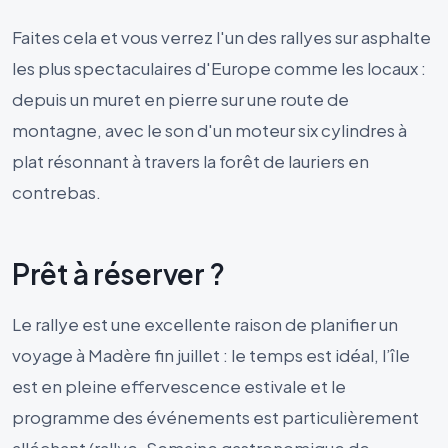
Faites cela et vous verrez l'un des rallyes sur asphalte
les plus spectaculaires d'Europe comme les locaux :
depuis un muret en pierre sur une route de
montagne, avec le son d'un moteur six cylindres à
plat résonnant à travers la forêt de lauriers en
contrebas.
Prêt à réserver ?
Le rallye est une excellente raison de planifier un
voyage à Madère fin juillet : le temps est idéal, l’île
est en pleine effervescence estivale et le
programme des événements est particulièrement
alléchant (rallye, Semaine gastronomique de