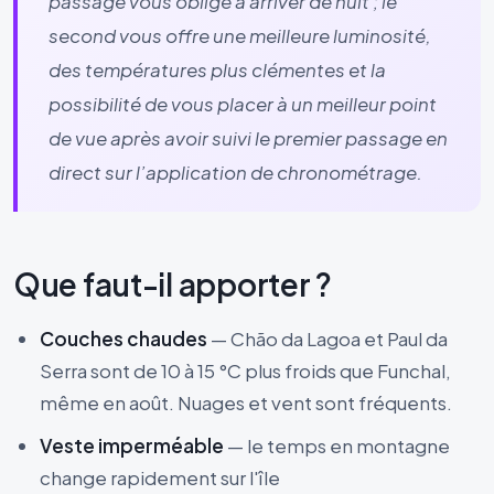
passage vous oblige à arriver de nuit ; le
second vous offre une meilleure luminosité,
des températures plus clémentes et la
possibilité de vous placer à un meilleur point
de vue après avoir suivi le premier passage en
direct sur l’application de chronométrage.
Que faut-il apporter ?
Couches chaudes
— Chão da Lagoa et Paul da
Serra sont de 10 à 15 °C plus froids que Funchal,
même en août. Nuages et vent sont fréquents.
Veste imperméable
— le temps en montagne
change rapidement sur l'île