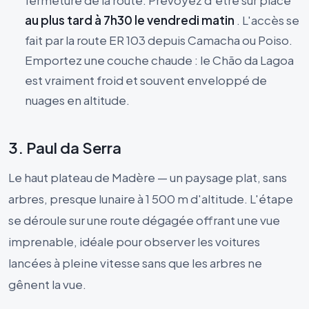
au plus tard à 7h30 le vendredi matin
. L'accès se
fait par la route ER 103 depuis Camacha ou Poiso.
Emportez une couche chaude : le Chão da Lagoa
est vraiment froid et souvent enveloppé de
nuages en altitude.
3. Paul da Serra
Le haut plateau de Madère — un paysage plat, sans
arbres, presque lunaire à 1 500 m d'altitude. L'étape
se déroule sur une route dégagée offrant une vue
imprenable, idéale pour observer les voitures
lancées à pleine vitesse sans que les arbres ne
gênent la vue.