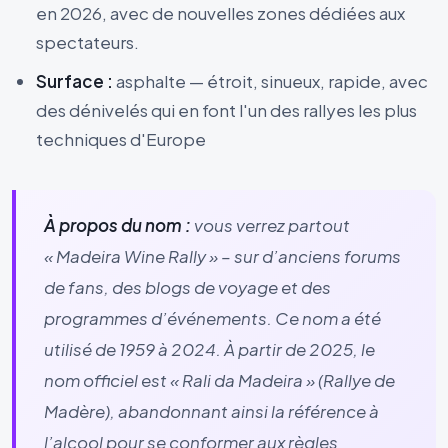
en 2026, avec de nouvelles zones dédiées aux
spectateurs.
Surface :
asphalte — étroit, sinueux, rapide, avec
des dénivelés qui en font l'un des rallyes les plus
techniques d'Europe
À propos du nom :
vous verrez partout
« Madeira Wine Rally » – sur d’anciens forums
de fans, des blogs de voyage et des
programmes d’événements. Ce nom a été
utilisé de 1959 à 2024. À partir de 2025, le
nom officiel est « Rali da Madeira » (Rallye de
Madère), abandonnant ainsi la référence à
l’alcool pour se conformer aux règles