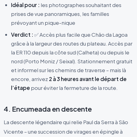
Idéal pour :
les photographes souhaitant des
prises de vue panoramiques, les familles
prévoyant un pique-nique
Verdict :
✅ Accès plus facile que Chão da Lagoa
grâce à la largeur des routes du plateau. Accès par
la ER 110 depuis la côte sud (Calheta) ou depuis le
nord (Porto Moniz / Seixal). Stationnement gratuit
et informel sur les chemins de traverse – mais là
encore, arrivez
2 à 3 heures avant le départ de
l’étape
pour éviter la fermeture de la route.
4. Encumeada en descente
La descente légendaire qui relie Paul da Serra à São
Vicente – une succession de virages en épingle à