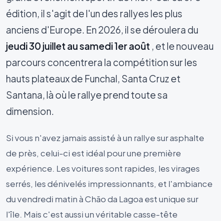
édition, il s'agit de l'un des rallyes les plus
anciens d'Europe. En 2026, il se déroulera du
jeudi 30 juillet au samedi 1er août
, et le nouveau
parcours concentrera la compétition sur les
hauts plateaux de Funchal, Santa Cruz et
Santana, là où le rallye prend toute sa
dimension.
Si vous n'avez jamais assisté à un rallye sur asphalte
de près, celui-ci est idéal pour une première
expérience. Les voitures sont rapides, les virages
serrés, les dénivelés impressionnants, et l'ambiance
du vendredi matin à Chão da Lagoa est unique sur
l'île. Mais c'est aussi un véritable casse-tête