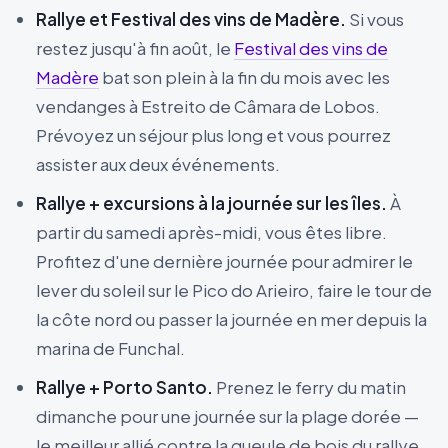
Rallye et Festival des vins de Madère.
Si vous
restez jusqu'à fin août, le
Festival des vins de
Madère
bat son plein à la fin du mois avec les
vendanges à Estreito de Câmara de Lobos.
Prévoyez un séjour plus long et vous pourrez
assister aux deux événements.
Rallye + excursions à la journée sur les îles.
À
partir du samedi après-midi, vous êtes libre.
Profitez d'une dernière journée pour admirer le
lever du soleil sur le Pico do Arieiro, faire le tour de
la côte nord ou passer la journée en mer depuis la
marina de Funchal.
Rallye + Porto Santo.
Prenez le ferry du matin
dimanche pour une journée sur la plage dorée —
le meilleur allié contre la gueule de bois du rallye.