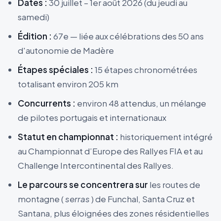
Dates :
30 juillet – 1er août 2026 (du jeudi au
samedi)
Édition :
67e — liée aux célébrations des 50 ans
d'autonomie de Madère
Étapes spéciales :
15 étapes chronométrées
totalisant environ 205 km
Concurrents :
environ 48 attendus, un mélange
de pilotes portugais et internationaux
Statut en championnat :
historiquement intégré
au Championnat d’Europe des Rallyes FIA et au
Challenge Intercontinental des Rallyes.
Le parcours se concentrera sur
les routes de
montagne (
serras
) de Funchal, Santa Cruz et
Santana, plus éloignées des zones résidentielles