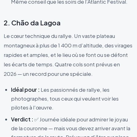
Même conseil que les soirs de l’Atlantic Festival.
2. Chão da Lagoa
Le cœur technique du rallye. Un vaste plateau
montagneux à plus de 1 400 m d’altitude, des virages
rapides et amples, et le lieu où se font ou se défont
les écarts de temps. Quatre cols sont prévus en
2026 — un record pour une spéciale.
Idéal pour :
Les passionnés de rallye, les
photographes, tous ceux qui veulent voir les
pilotes à l'œuvre.
Verdict :
✅ Journée idéale pour admirer le joyau
de la couronne — mais vous devez arriver
avant
la
fermeture de la route. Prévoyez d'être sur place