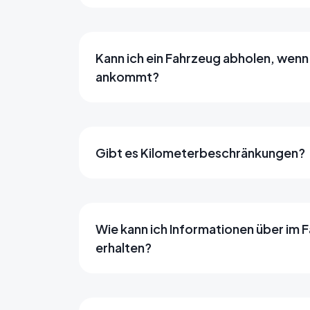
Kann ich ein Fahrzeug abholen, wenn
ankommt?
Gibt es Kilometerbeschränkungen?
Wie kann ich Informationen über im
erhalten?