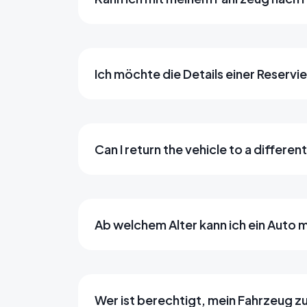
Ich möchte die Details einer Reservi
Can I return the vehicle to a differen
Ab welchem Alter kann ich ein Auto 
Wer ist berechtigt, mein Fahrzeug z