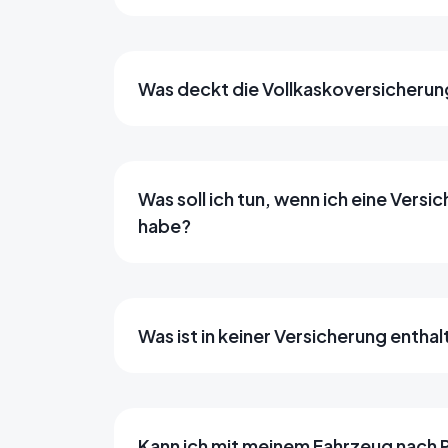
Was deckt die Vollkaskoversicherun
Was soll ich tun, wenn ich eine Ver
habe?
Was ist in keiner Versicherung entha
Kann ich mit meinem Fahrzeug nach 