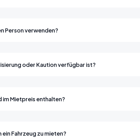
ren Person verwenden?
risierung oder Kaution verfügbar ist?
 im Mietpreis enthalten?
m ein Fahrzeug zu mieten?