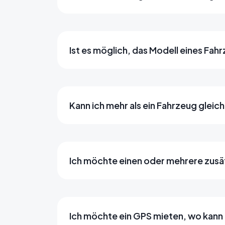
Ist es möglich, das Modell eines Fah
Kann ich mehr als ein Fahrzeug gleic
Ich möchte einen oder mehrere zusät
Ich möchte ein GPS mieten, wo kann 