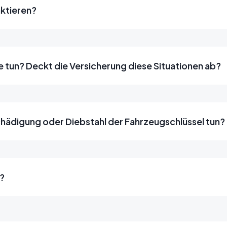
aktieren?
nne tun? Deckt die Versicherung diese Situationen ab?
eschädigung oder Diebstahl der Fahrzeugschlüssel tun?
n?