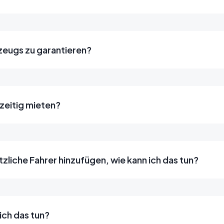
rzeugs zu garantieren?
hzeitig mieten?
zliche Fahrer hinzufügen, wie kann ich das tun?
ich das tun?