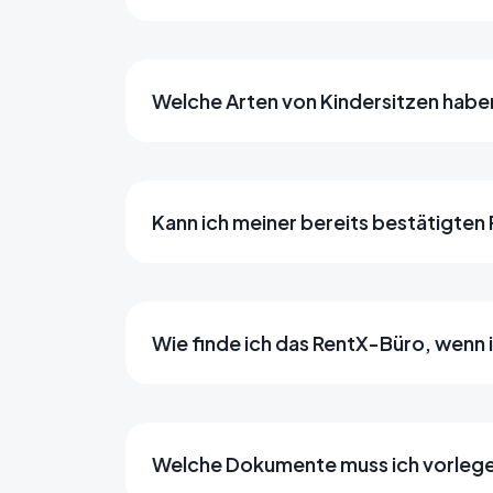
Welche Arten von Kindersitzen habe
Kann ich meiner bereits bestätigten
Wie finde ich das RentX-Büro, wenn
Welche Dokumente muss ich vorlege