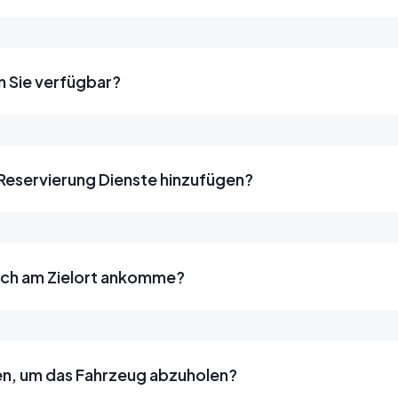
n Sie verfügbar?
 Reservierung Dienste hinzufügen?
 ich am Zielort ankomme?
n, um das Fahrzeug abzuholen?