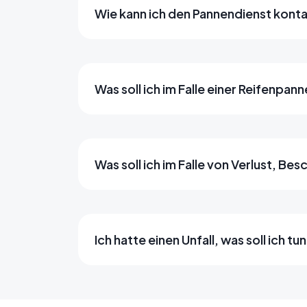
Wie kann ich den Pannendienst kont
Was soll ich im Falle einer Reifenpa
Was soll ich im Falle von Verlust, B
Ich hatte einen Unfall, was soll ich tu