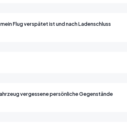
 mein Flug verspätet ist und nach Ladenschluss
 Fahrzeug vergessene persönliche Gegenstände