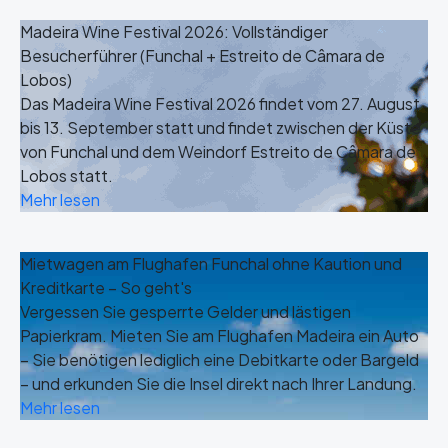
Madeira Wine Festival 2026: Vollständiger
Besucherführer (Funchal + Estreito de Câmara de
Lobos)
Das Madeira Wine Festival 2026 findet vom 27. August
bis 13. September statt und findet zwischen der Küste
von Funchal und dem Weindorf Estreito de Câmara de
Lobos statt.
Mehr lesen
Mietwagen am Flughafen Funchal ohne Kaution und
Kreditkarte – So geht's
Vergessen Sie gesperrte Gelder und lästigen
Papierkram. Mieten Sie am Flughafen Madeira ein Auto
– Sie benötigen lediglich eine Debitkarte oder Bargeld
– und erkunden Sie die Insel direkt nach Ihrer Landung.
Mehr lesen