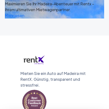
Maximieren Sie Ihr Madeira-Abenteuer mit Rentx –
Ihrem ultimativen Mietwagenpartner.
Mehr lesen
Mieten Sie ein Auto auf Madeira mit
RentX. Günstig, transparent und
stressfrei.