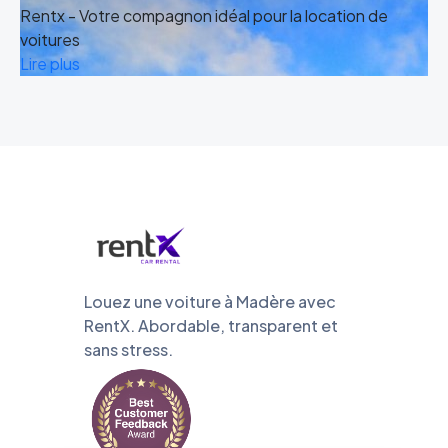
Rentx - Votre compagnon idéal pour la location de
voitures
Lire plus
Louez une voiture à Madère avec
RentX. Abordable, transparent et
sans stress.