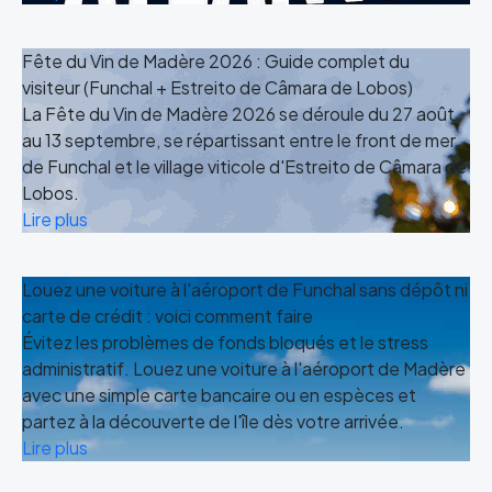
Fête du Vin de Madère 2026 : Guide complet du
visiteur (Funchal + Estreito de Câmara de Lobos)
La Fête du Vin de Madère 2026 se déroule du 27 août
au 13 septembre, se répartissant entre le front de mer
de Funchal et le village viticole d'Estreito de Câmara de
Lobos.
Lire plus
Louez une voiture à l'aéroport de Funchal sans dépôt ni
carte de crédit : voici comment faire
Évitez les problèmes de fonds bloqués et le stress
administratif. Louez une voiture à l'aéroport de Madère
avec une simple carte bancaire ou en espèces et
partez à la découverte de l'île dès votre arrivée.
Lire plus