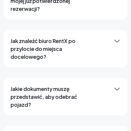
mojej już potwierdzonej
rezerwacji?
Jak znaleźć biuro RentX po
przylocie do miejsca
docelowego?
Jakie dokumenty muszę
przedstawić, aby odebrać
pojazd?