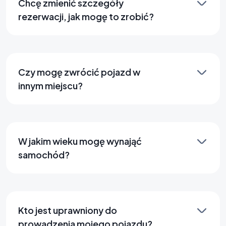
Chcę zmienić szczegóły
rezerwacji, jak mogę to zrobić?
Czy mogę zwrócić pojazd w
innym miejscu?
W jakim wieku mogę wynająć
samochód?
Kto jest uprawniony do
prowadzenia mojego pojazdu?