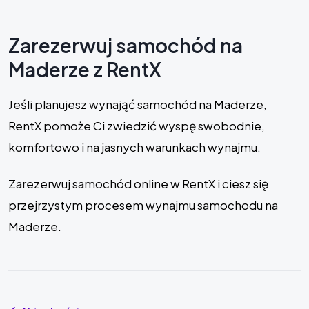
Zarezerwuj samochód na
Maderze z RentX
Jeśli planujesz wynająć samochód na Maderze,
RentX pomoże Ci zwiedzić wyspę swobodnie,
komfortowo i na jasnych warunkach wynajmu.
Zarezerwuj samochód online w RentX i ciesz się
przejrzystym procesem wynajmu samochodu na
Maderze.