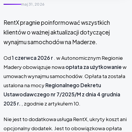
maj 31, 2026
RentX pragnie poinformować wszystkich
klientów o ważnej aktualizacji dotyczącej
wynajmu samochodów na Maderze.
Od
1 czerwca 2026 r
. w Autonomicznym Regionie
Madery obowiązuje nowa
opłata za użytkowanie
w
umowach wynajmu samochodów. Opłata ta została
ustalona na mocy
Regionalnego Dekretu
Ustawodawczego nr 7/2025/M z dnia 4 grudnia
2025 r.
, zgodnie z artykułem 10.
Nie jest to dodatkowa usługa RentX, ukryty koszt ani
opcjonalny dodatek. Jest to obowiązkowa opłata