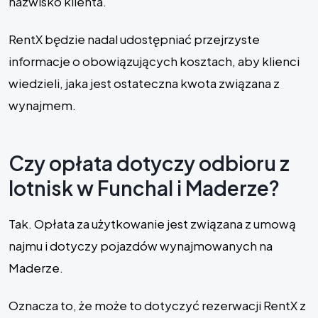
nazwisko klienta.
RentX będzie nadal udostępniać przejrzyste
informacje o obowiązujących kosztach, aby klienci
wiedzieli, jaka jest ostateczna kwota związana z
wynajmem.
Czy opłata dotyczy odbioru z
lotnisk w Funchal i Maderze?
Tak. Opłata za użytkowanie jest związana z umową
najmu i dotyczy pojazdów wynajmowanych na
Maderze.
Oznacza to, że może to dotyczyć rezerwacji RentX z