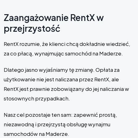
Zaangażowanie RentX w
przejrzystość
RentX rozumie, że klienci chcą dokładnie wiedzieć,
za co płacą, wynajmując samochód na Maderze.
Dlatego jasno wyjaśniamy tę zmianę. Opłata za
użytkowanie nie jest naliczana przez RentX, ale
RentX jest prawnie zobowiązany do jej naliczania w
stosownych przypadkach.
Nasz cel pozostaje ten sam: zapewnić prostą,
niezawodną i przejrzystą obsługę wynajmu
samochodów na Maderze.