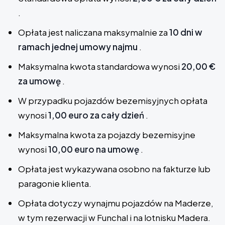
.
Opłata jest naliczana maksymalnie za
10 dni w
ramach jednej umowy najmu
.
Maksymalna kwota standardowa wynosi
20,00 €
za umowę
.
W przypadku pojazdów bezemisyjnych opłata
wynosi
1,00 euro za cały dzień
.
Maksymalna kwota za pojazdy bezemisyjne
wynosi
10,00 euro na umowę
.
Opłata jest wykazywana osobno na fakturze lub
paragonie klienta.
Opłata dotyczy wynajmu pojazdów na Maderze,
w tym rezerwacji w Funchal i na lotnisku Madera.