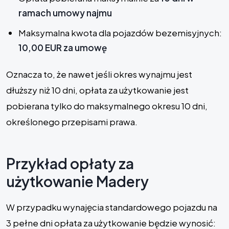
ramach umowy najmu
Maksymalna kwota dla pojazdów bezemisyjnych:
10,00 EUR za umowę
Oznacza to, że nawet jeśli okres wynajmu jest
dłuższy niż 10 dni, opłata za użytkowanie jest
pobierana tylko do maksymalnego okresu 10 dni,
określonego przepisami prawa.
Przykład opłaty za
użytkowanie Madery
W przypadku wynajęcia standardowego pojazdu na
3 pełne dni opłata za użytkowanie będzie wynosić: