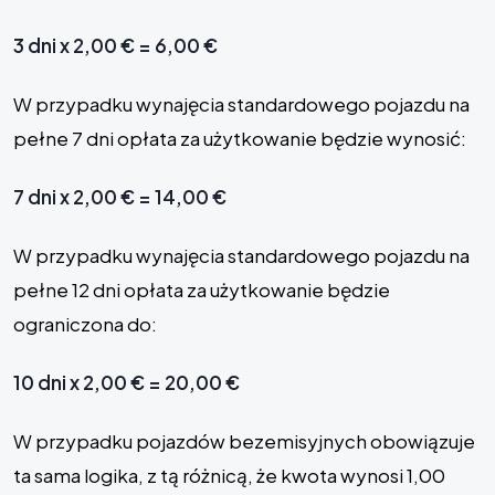
3 dni x 2,00 € = 6,00 €
W przypadku wynajęcia standardowego pojazdu na
pełne 7 dni opłata za użytkowanie będzie wynosić:
7 dni x 2,00 € = 14,00 €
W przypadku wynajęcia standardowego pojazdu na
pełne 12 dni opłata za użytkowanie będzie
ograniczona do:
10 dni x 2,00 € = 20,00 €
W przypadku pojazdów bezemisyjnych obowiązuje
ta sama logika, z tą różnicą, że kwota wynosi 1,00