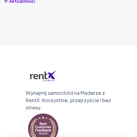
Aktualności
Wynajmij samochód na Maderze z
RentX. Korzystnie, przejrzyście i bez
stresu.