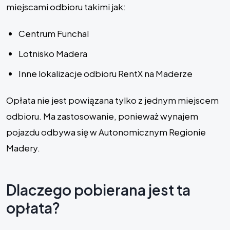
miejscami odbioru takimi jak:
Centrum Funchal
Lotnisko Madera
Inne lokalizacje odbioru RentX na Maderze
Opłata nie jest powiązana tylko z jednym miejscem
odbioru. Ma zastosowanie, ponieważ wynajem
pojazdu odbywa się w Autonomicznym Regionie
Madery.
Dlaczego pobierana jest ta
opłata?