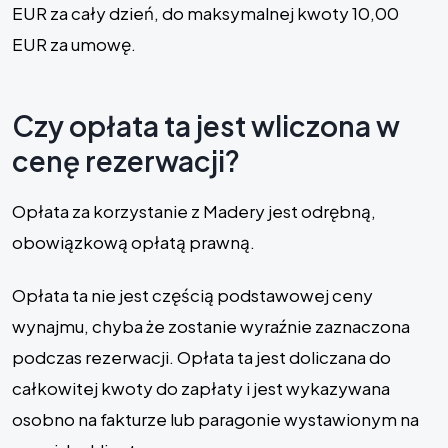
EUR za cały dzień, do maksymalnej kwoty 10,00
EUR za umowę.
Czy opłata ta jest wliczona w
cenę rezerwacji?
Opłata za korzystanie z Madery jest odrębną,
obowiązkową opłatą prawną.
Opłata ta nie jest częścią podstawowej ceny
wynajmu, chyba że zostanie wyraźnie zaznaczona
podczas rezerwacji. Opłata ta jest doliczana do
całkowitej kwoty do zapłaty i jest wykazywana
osobno na fakturze lub paragonie wystawionym na