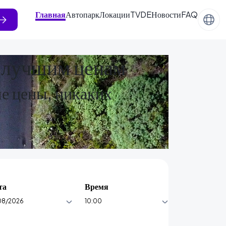
Главная
Автопарк
Локации
TVDE
Новости
FAQ
о лучшим ценам
е цены, никаких
та
Время
08/2026
10:00