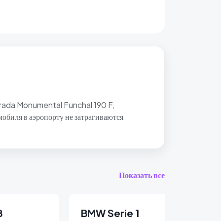
strada Monumental Funchal 190 F,
обиля в аэропорту не затрагиваются
Показать все
B
BMW Serie 1