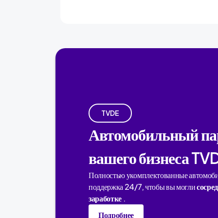
TVDE
Автомобильный па
вашего бизнеса TV
Полностью укомплектованные автомоби
поддержка 24/7, чтобы вы могли
сосре
заработке
.
Подробнее