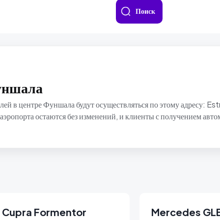
Поиск
уншала
лей в центре Фуншала будут осуществляться по этому адресу: E
ропорта остаются без изменений, и клиенты с получением автом
Cupra Formentor
Mercedes GL