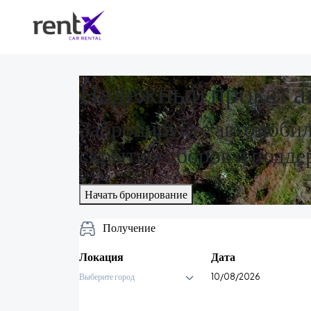
Надежный прокат а
Забронируйте автомобил
скрытых сборов и подде
Начать бронирование
Получение
Локация
Дата
Выберите город
10/08/2026