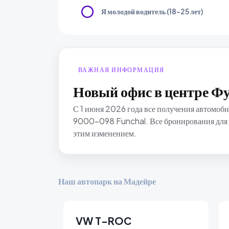
Я молодой водитель (18-25 лет)
ВАЖНАЯ ИНФОРМАЦИЯ
Новый офис в центре Ф
С 1 июня 2026 года все получения автомоби
9000-098 Funchal. Все бронирования для аэ
этим изменением.
Наш автопарк на Мадейре
VW T-ROC