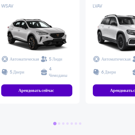
WSAV
LVAV
Автоматическая
5 Люди
Автоматическая
4
5 Двери
6 Двери
Чемоданы
Арендовать сейчас
Арендовать с