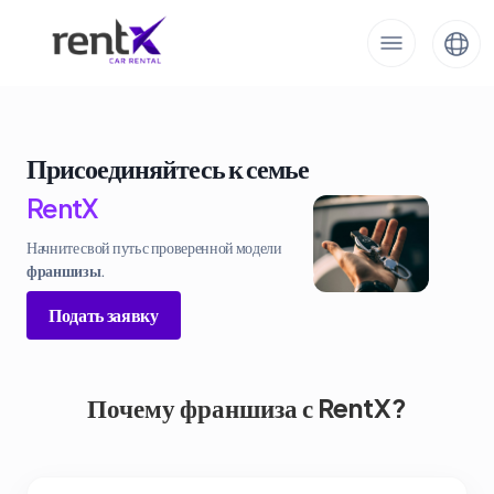
Присоединяйтесь к семье
RentX
Начните свой путь с проверенной модели
франшизы
.
Подать заявку
Почему франшиза с RentX?