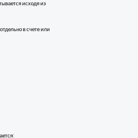
тывается исходя из
отдельно в счете или
ается: