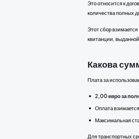
Это относится к дог
количества полных д
Этот сбор взимается 
квитанции, выданной
Какова сум
Плата за использов
2,00 евро за по
Оплата взимаетс
Максимальная ст
Для транспортных ср