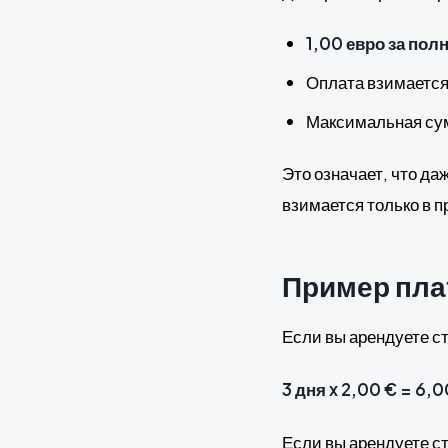
1,00 евро за пол
Оплата взимаетс
Максимальная су
Это означает, что да
взимается только в п
Пример пла
Если вы арендуете с
3 дня x 2,00 € = 6,0
Если вы арендуете с