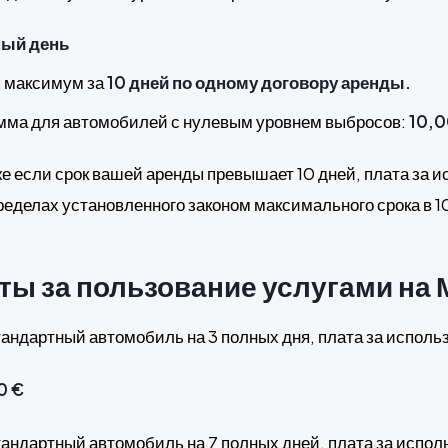
ный день
я максимум за
10 дней по одному договору аренды.
мма для автомобилей с нулевым уровнем выбросов:
10,0
же если срок вашей аренды превышает 10 дней, плата за 
ределах установленного законом максимального срока в 1
ты за пользование услугами на 
тандартный автомобиль на 3 полных дня, плата за исполь
0 €
тандартный автомобиль на 7 полных дней, плата за испол