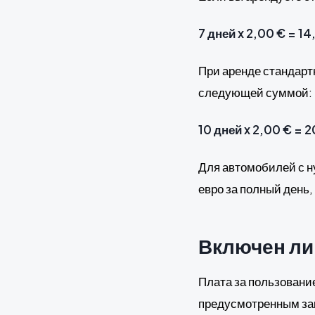
7 дней x 2,00 € = 14
При аренде стандарт
следующей суммой:
10 дней x 2,00 € = 
Для автомобилей с н
евро за полный день, 
Включен ли
Плата за пользовани
предусмотренным за