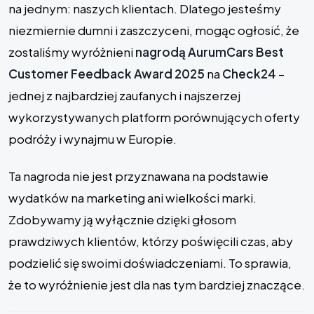
na jednym: naszych klientach. Dlatego jesteśmy
niezmiernie dumni i zaszczyceni, mogąc ogłosić, że
zostaliśmy wyróżnieni
nagrodą AurumCars Best
Customer Feedback Award 2025
na
Check24
–
jednej z najbardziej zaufanych i najszerzej
wykorzystywanych platform porównujących oferty
podróży i wynajmu w Europie.
Ta nagroda nie jest przyznawana na podstawie
wydatków na marketing ani wielkości marki.
Zdobywamy ją wyłącznie dzięki głosom
prawdziwych klientów, którzy poświęcili czas, aby
podzielić się swoimi doświadczeniami. To sprawia,
że to wyróżnienie jest dla nas tym bardziej znaczące.