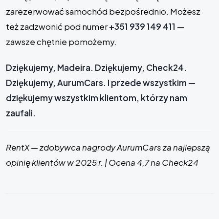
zarezerwować samochód bezpośrednio. Możesz
też zadzwonić pod numer
+351 939 149 411
—
zawsze chętnie pomożemy.
Dziękujemy, Madeira. Dziękujemy, Check24.
Dziękujemy, AurumCars. I przede wszystkim —
dziękujemy wszystkim klientom, którzy nam
zaufali.
RentX — zdobywca nagrody AurumCars za najlepszą
opinię klientów w 2025 r. | Ocena 4,7 na Check24