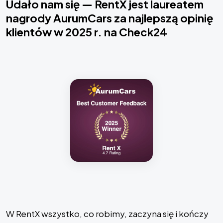
Udało nam się — RentX jest laureatem
nagrody AurumCars za najlepszą opinię
klientów w 2025 r. na Check24
W RentX wszystko, co robimy, zaczyna się i kończy