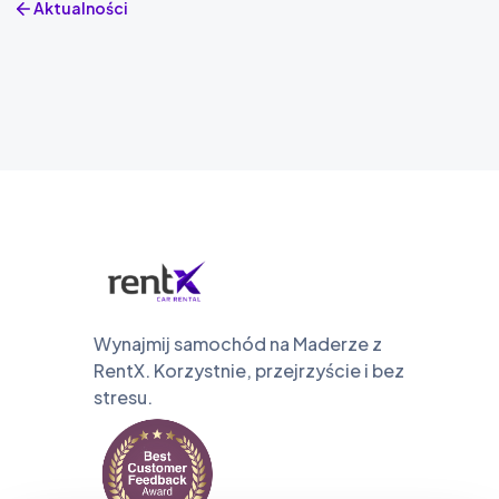
Aktualności
Wynajmij samochód na Maderze z
RentX. Korzystnie, przejrzyście i bez
stresu.