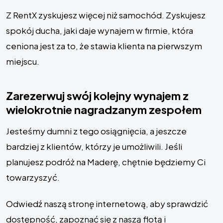
Z RentX zyskujesz więcej niż samochód. Zyskujesz
spokój ducha, jaki daje wynajem w firmie, która
ceniona jest za to, że stawia klienta na pierwszym
miejscu.
Zarezerwuj swój kolejny wynajem z
wielokrotnie nagradzanym zespołem
Jesteśmy dumni z tego osiągnięcia, a jeszcze
bardziej z klientów, którzy je umożliwili. Jeśli
planujesz podróż na Maderę, chętnie będziemy Ci
towarzyszyć.
Odwiedź naszą stronę internetową, aby sprawdzić
dostępność, zapoznać się z naszą flotą i