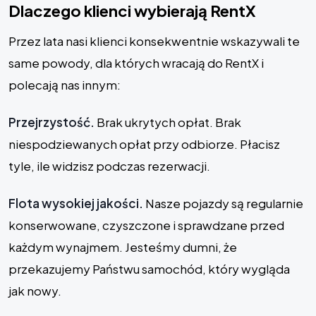
Dlaczego klienci wybierają RentX
Przez lata nasi klienci konsekwentnie wskazywali te
same powody, dla których wracają do RentX i
polecają nas innym:
Przejrzystość.
Brak ukrytych opłat. Brak
niespodziewanych opłat przy odbiorze. Płacisz
tyle, ile widzisz podczas rezerwacji.
Flota wysokiej jakości.
Nasze pojazdy są regularnie
konserwowane, czyszczone i sprawdzane przed
każdym wynajmem. Jesteśmy dumni, że
przekazujemy Państwu samochód, który wygląda
jak nowy.