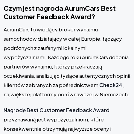
Czym jest nagroda AurumCars Best
Customer Feedback Award?
AurumCars to wiodący broker wynajmu
samochodów działający w całej Europie, łączący
podróżnych z zaufanymi lokalnymi
wypożyczalniami. Każdego roku AurumCars docenia
partnerów wynajmu, którzy przekraczają
oczekiwania, analizując tysiące autentycznych opinii
klientów zebranych za pośrednictwem
Check24
,
największej platformy porównawczej w Niemczech.
Nagrodę Best Customer Feedback Award
przyznawaną jest wypożyczalniom, które
konsekwentnie otrzymują najwyższe oceny i