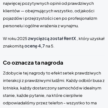
najwięcej pozytywnych opinii od prawdziwych
klientów — obejmujących wszystko, od jakości
pojazdów i przejrzystości cen po profesjonalizm
personelu i ogólne wrażenia z wynajmu.
W roku 2025
zwycięzcą został RentX
, który uzyskał
znakomitą
ocenę 4,7
na 5.
Co oznacza ta nagroda
Zdobycie tej nagrody to efekt setek prawdziwych
interakcji z prawdziwymi ludźmi. Każdy odbiór busa z
lotniska, każdy dostarczony samochód w idealnym
stanie, każde pytanie, na które cierpliwie
odpowiadaliśmy przez telefon – wszystko to ma