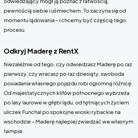
odwiedzający mógł ją poznać z łatwością,
pewnością siebie i uśmiechem. To zaczyna się od
momentu lądowania – i chcemy być częścią tego
procesu.
Odkryj Maderę z RentX
Niezależnie od tego, czy odwiedzasz Maderę po raz
pierwszy, czy wracasz po raz dziesiąty, swoboda
posiadania własnego pojazdu robi ogromną różnicę.
Od majestatycznych klifów północnego wybrzeża
po lasy laurowe w głębi lądu, od tętniących życiem
uliczek Funchal po spokojne wioski rybackie na
wschodzie – Maderę najlepiej zwiedzać we własnym
tempie.