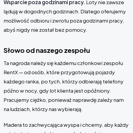
Wsparcie poza godzinami pracy.
Loty nie zawsze
lądują w dogodnych godzinach. Dlatego oferujemy
możliwość odbioru i zwrotu poza godzinami pracy,
abyś nigdy nie został bez pomocy.
Słowo od naszego zespołu
Ta nagroda należy się każdemu członkowi zespołu
RentX — od osób, które przygotowują pojazdy
każdego ranka, po tych, którzy odbierają telefony
późno w nocy, gdy lot klienta jest opóźniony.
Pracujemy ciężko, ponieważ naprawdę zależy nam
na ludziach, którzy nas wybierają.
Madera to zachwycająca wyspa i chcemy, aby każdy