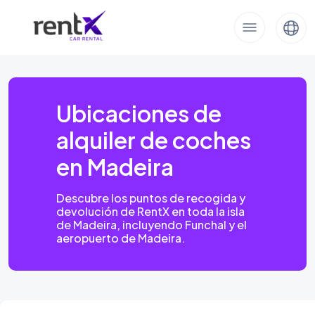
Ubicaciones de
alquiler de coches
en Madeira
Descubre los puntos de recogida y
devolución de RentX en toda la isla
de Madeira, incluyendo Funchal y el
aeropuerto de Madeira.