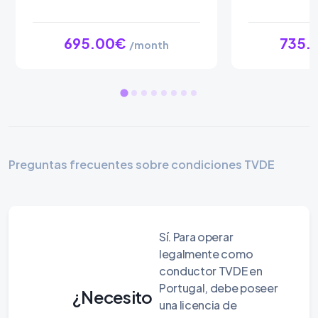
695.00€
735.
/month
Preguntas frecuentes sobre condiciones TVDE
Sí. Para operar
legalmente como
conductor TVDE en
Portugal, debe poseer
¿Necesito
una licencia de