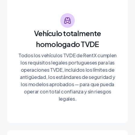
Vehículo totalmente
homologado TVDE
Todos los vehículos TVDE de RentX cumplen
los requisitos legales portugueses para las
operaciones TVDE, incluidos los límites de
antigüedad, los estándares de seguridad y
los modelos aprobados — para que pueda
operar con total confianza y sin riesgos
legales.