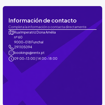
Información de contacto
Completa la información o contacta directamente.
Rua Imperatriz Dona Amélia
nº 60
9000-018 Funchal
291105094
bookings@rentx.pt
09:00-13:00 | 14:00-18:00