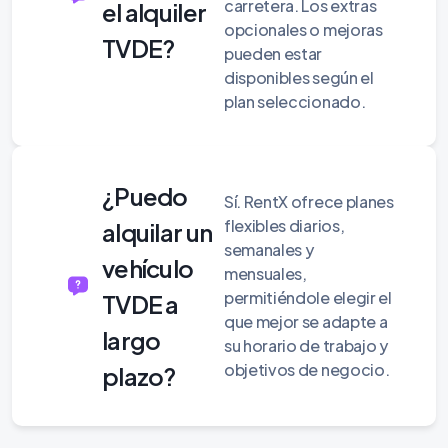
carretera. Los extras
el alquiler
opcionales o mejoras
TVDE?
pueden estar
disponibles según el
plan seleccionado.
¿Puedo
Sí. RentX ofrece planes
flexibles diarios,
alquilar un
semanales y
vehículo
mensuales,
permitiéndole elegir el
TVDE a
que mejor se adapte a
largo
su horario de trabajo y
objetivos de negocio.
plazo?