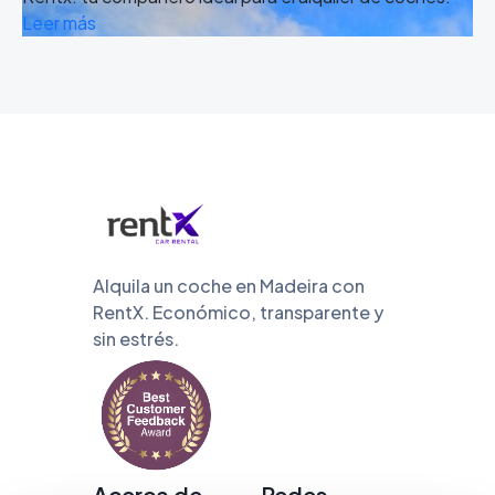
Leer más
Alquila un coche en Madeira con
RentX. Económico, transparente y
sin estrés.
Acerca de
Redes