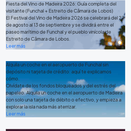
Fiesta del Vino de Madeira 2026: Guía completa del
visitante (Funchal + Estreito de Câmara de Lobos)
El Festival del Vino de Madeira 2026 se celebrará del 27
de agosto al 13 de septiembre y se dividirá entre el
paseo marítimo de Funchal y el pueblo vinícola de
Estreito de Câmara de Lobos.
Leer más
Alquila un coche en el aeropuerto de Funchal sin
depósito ni tarjeta de crédito: aquí te explicamos
cómo.
Olvídate de los fondos bloqueados y del estrés del
papeleo. Alquila un coche en el aeropuerto de Madeira
con solo una tarjeta de débito o efectivo, y empieza a
explorar la isla nada más aterrizar.
Leer más