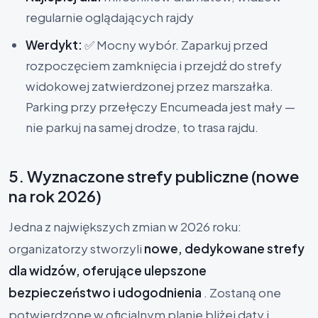
regularnie oglądających rajdy
Werdykt:
✅ Mocny wybór. Zaparkuj przed
rozpoczęciem zamknięcia i przejdź do strefy
widokowej zatwierdzonej przez marszałka.
Parking przy przełęczy Encumeada jest mały —
nie parkuj na samej drodze, to trasa rajdu.
5. Wyznaczone strefy publiczne (nowe
na rok 2026)
Jedna z największych zmian w 2026 roku:
organizatorzy stworzyli
nowe, dedykowane strefy
dla widzów, oferujące ulepszone
bezpieczeństwo i udogodnienia
. Zostaną one
potwierdzone w oficjalnym planie bliżej daty i