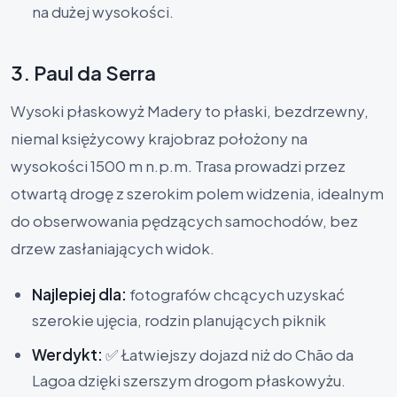
na dużej wysokości.
3. Paul da Serra
Wysoki płaskowyż Madery to płaski, bezdrzewny,
niemal księżycowy krajobraz położony na
wysokości 1500 m n.p.m. Trasa prowadzi przez
otwartą drogę z szerokim polem widzenia, idealnym
do obserwowania pędzących samochodów, bez
drzew zasłaniających widok.
Najlepiej dla:
fotografów chcących uzyskać
szerokie ujęcia, rodzin planujących piknik
Werdykt:
✅ Łatwiejszy dojazd niż do Chão da
Lagoa dzięki szerszym drogom płaskowyżu.