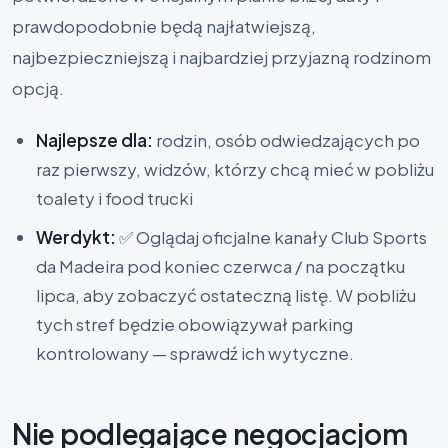
prawdopodobnie będą najłatwiejszą,
najbezpieczniejszą i najbardziej przyjazną rodzinom
opcją.
Najlepsze dla:
rodzin, osób odwiedzających po
raz pierwszy, widzów, którzy chcą mieć w pobliżu
toalety i food trucki
Werdykt:
✅ Oglądaj oficjalne kanały Club Sports
da Madeira pod koniec czerwca / na początku
lipca, aby zobaczyć ostateczną listę. W pobliżu
tych stref będzie obowiązywał parking
kontrolowany — sprawdź ich wytyczne.
Nie podlegające negocjacjom