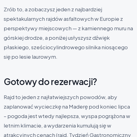
Zrób to, a zobaczysz jeden z najbardziej
spektakularnych rajdów asfaltowych w Europie z
perspektywy miejscowych — z kamiennego muru na
górskiej drodze, a poniżej usłyszysz dźwięk
płaskiego, sześciocylindrowego silnika niosącego
się po lesie laurowym.
Gotowy do rezerwacji?
Rajd to jeden z najłatwiejszych powodów, aby
zaplanować wycieczkę na Maderę pod koniec lipca
– pogoda jest wtedy najlepsza, wyspa pogrążona w
letnim klimacie, a wydarzenia kumulują się w
atrakcyjnych cenach (rajd, Tydzień Gastronomiczny