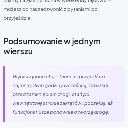
możesz do nas zadzwonić z pytaniami po
przyjeździe.
Podsumowanie w jednym
wierszu
Wybierz jeden etap dziennie, przyjedź co
najmniej dwie godziny wcześniej, zaparkuj
przed zamknięciem drogi, stań po
wewnętrznej stronie zakrętów i poczekaj, aż
funkcjonariusze ponownie otworzą drogę.