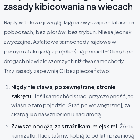
zasady kibicowania na wiecach
Rajdy w telewizji wyglądają na zwyczajne – kibice na
poboczach, bez płotów, bez trybun. Nie są jednak
zwyczajne. Asfaltowe samochody rajdowe w
pełnym ataku jadą z prędkością ponad 150 km/h po
drogach niewiele szerszych niż dwa samochody.
Trzy zasady zapewnią Ci bezpieczeństwo:
Nigdy nie stawaj po zewnętrznej stronie
zakrętu.
Jeśli samochód straci przyczepność, to
właśnie tam pojedzie. Stań po wewnętrznej, za
skarpą lub na wzniesieniu nad drogą.
Zawsze podążaj za strażnikami miejskimi.
Żółte
kamizelki, flagi, taśmy. Robią to od lat i przeniosą