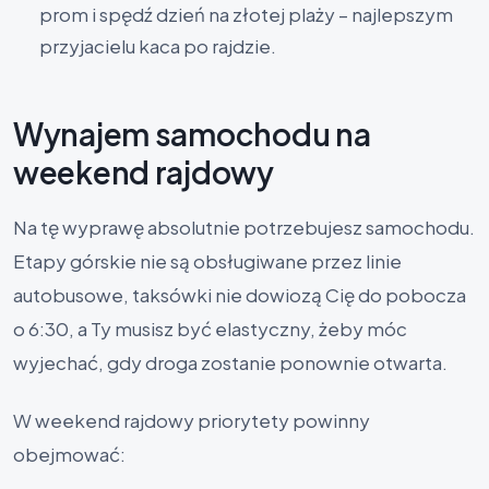
prom i spędź dzień na złotej plaży – najlepszym
przyjacielu kaca po rajdzie.
Wynajem samochodu na
weekend rajdowy
Na tę wyprawę absolutnie potrzebujesz samochodu.
Etapy górskie nie są obsługiwane przez linie
autobusowe, taksówki nie dowiozą Cię do pobocza
o 6:30, a Ty musisz być elastyczny, żeby móc
wyjechać, gdy droga zostanie ponownie otwarta.
W weekend rajdowy priorytety powinny
obejmować: