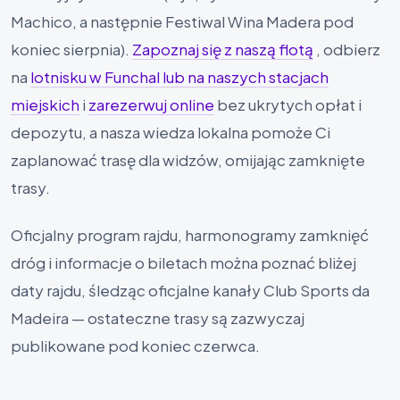
Machico, a następnie Festiwal Wina Madera pod
koniec sierpnia).
Zapoznaj się z naszą flotą
, odbierz
na
lotnisku w Funchal lub na naszych stacjach
miejskich
i
zarezerwuj online
bez ukrytych opłat i
depozytu, a nasza wiedza lokalna pomoże Ci
zaplanować trasę dla widzów, omijając zamknięte
trasy.
Oficjalny program rajdu, harmonogramy zamknięć
dróg i informacje o biletach można poznać bliżej
daty rajdu, śledząc oficjalne kanały Club Sports da
Madeira — ostateczne trasy są zazwyczaj
publikowane pod koniec czerwca.