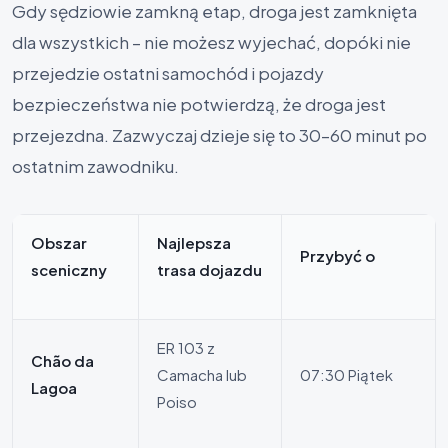
Gdy sędziowie zamkną etap, droga jest zamknięta
dla wszystkich – nie możesz wyjechać, dopóki nie
przejedzie ostatni samochód i pojazdy
bezpieczeństwa nie potwierdzą, że droga jest
przejezdna. Zazwyczaj dzieje się to 30–60 minut po
ostatnim zawodniku.
Obszar
Najlepsza
Przybyć o
sceniczny
trasa dojazdu
ER 103 z
Chão da
Camacha lub
07:30 Piątek
Lagoa
Poiso