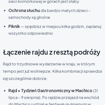
sieci komórkowej w górach jest słaby
Ochrona słuchu
dla bardzo małych dzieci –
samochody są głośne
Piknik
— spędzisz w miejscu kilka godzin, zaplanuj
wszystko odpowiednio
Łączenie rajdu z resztą podróży
Rajd to trzydniowe wydarzenie w kraju, w którym
tempo jest już wolniejsze. Kilka kombinacji sprawdza
się szczególnie dobrze:
Rajd + Tydzień Gastronomiczny w Machico
(31
lipca – 9 sierpnia). Po rajdzie przejazd na wschód
do Machico i udział w festiwalu kulinarnym w