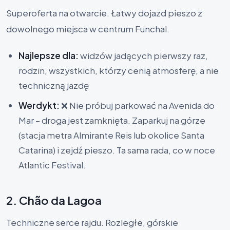
Superoferta na otwarcie. Łatwy dojazd pieszo z
dowolnego miejsca w centrum Funchal.
Najlepsze dla:
widzów jadących pierwszy raz,
rodzin, wszystkich, którzy cenią atmosferę, a nie
techniczną jazdę
Werdykt:
❌ Nie próbuj parkować na Avenida do
Mar – droga jest zamknięta. Zaparkuj na górze
(stacja metra Almirante Reis lub okolice Santa
Catarina) i zejdź pieszo. Ta sama rada, co w noce
Atlantic Festival.
2. Chão da Lagoa
Techniczne serce rajdu. Rozległe, górskie