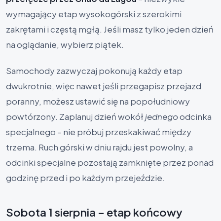
wymagający etap wysokogórski z szerokimi
zakrętami i częstą mgłą. Jeśli masz tylko jeden dzień
na oglądanie, wybierz piątek.
Samochody zazwyczaj pokonują każdy etap
dwukrotnie, więc nawet jeśli przegapisz przejazd
poranny, możesz ustawić się na popołudniowy
powtórzony. Zaplanuj dzień wokół
jednego
odcinka
specjalnego – nie próbuj przeskakiwać między
trzema. Ruch górski w dniu rajdu jest powolny, a
odcinki specjalne pozostają zamknięte przez ponad
godzinę przed i po każdym przejeździe.
Sobota 1 sierpnia – etap końcowy