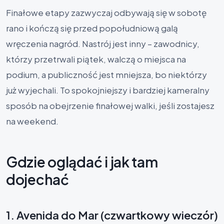
Finałowe etapy zazwyczaj odbywają się w sobotę
rano i kończą się przed popołudniową galą
wręczenia nagród. Nastrój jest inny – zawodnicy,
którzy przetrwali piątek, walczą o miejsca na
podium, a publiczność jest mniejsza, bo niektórzy
już wyjechali. To spokojniejszy i bardziej kameralny
sposób na obejrzenie finałowej walki, jeśli zostajesz
na weekend.
Gdzie oglądać i jak tam
dojechać
1. Avenida do Mar (czwartkowy wieczór)