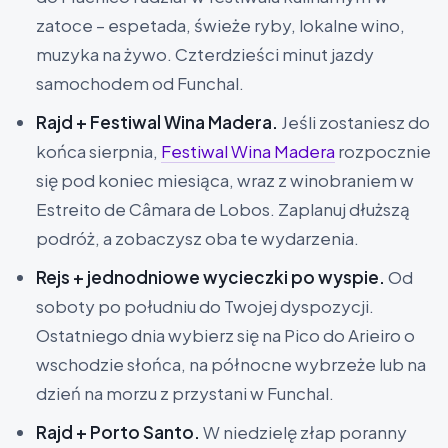
zatoce – espetada, świeże ryby, lokalne wino,
muzyka na żywo. Czterdzieści minut jazdy
samochodem od Funchal.
Rajd + Festiwal Wina Madera.
Jeśli zostaniesz do
końca sierpnia,
Festiwal Wina Madera
rozpocznie
się pod koniec miesiąca, wraz z winobraniem w
Estreito de Câmara de Lobos. Zaplanuj dłuższą
podróż, a zobaczysz oba te wydarzenia.
Rejs + jednodniowe wycieczki po wyspie.
Od
soboty po południu do Twojej dyspozycji.
Ostatniego dnia wybierz się na Pico do Arieiro o
wschodzie słońca, na północne wybrzeże lub na
dzień na morzu z przystani w Funchal.
Rajd + Porto Santo.
W niedzielę złap poranny