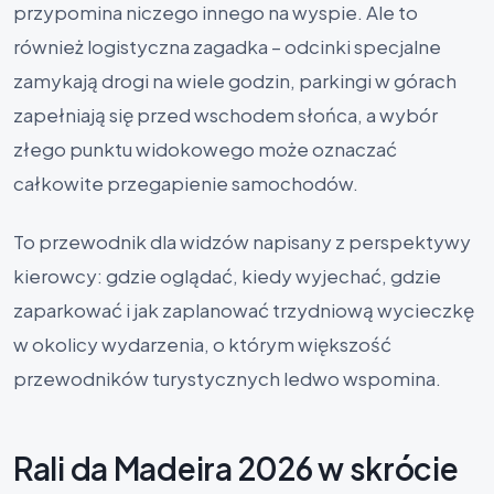
przypomina niczego innego na wyspie. Ale to
również logistyczna zagadka – odcinki specjalne
zamykają drogi na wiele godzin, parkingi w górach
zapełniają się przed wschodem słońca, a wybór
złego punktu widokowego może oznaczać
całkowite przegapienie samochodów.
To przewodnik dla widzów napisany z perspektywy
kierowcy: gdzie oglądać, kiedy wyjechać, gdzie
zaparkować i jak zaplanować trzydniową wycieczkę
w okolicy wydarzenia, o którym większość
przewodników turystycznych ledwo wspomina.
Rali da Madeira 2026 w skrócie